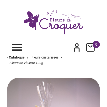
0
‹
Catalogue
/
Fleurs cristallisées
/
Fleurs de Violette 100g