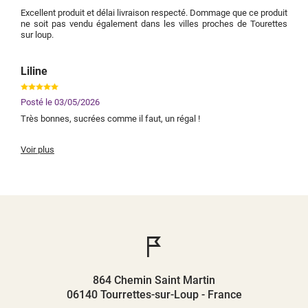
Excellent produit et délai livraison respecté. Dommage que ce produit
ne soit pas vendu également dans les villes proches de Tourettes
sur loup.
Liline
Posté le
03/05/2026
Très bonnes, sucrées comme il faut, un régal !
Voir plus
864 Chemin Saint Martin
06140 Tourrettes-sur-Loup - France