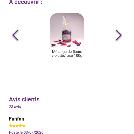
À découvrir :
Mélange de fleurs
violette/rose 100g
Avis clients
23
avis
Fanfan
Posté le
03/07/2026