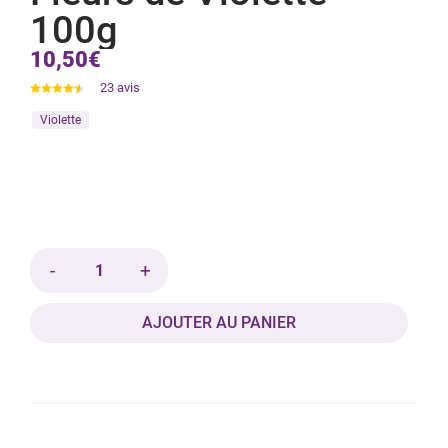
100g
10,50€
23
avis
Violette
-
+
AJOUTER AU PANIER