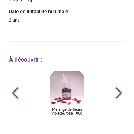
Date de durabilité minimale
2 ans
À découvrir :
Mélange de fleurs
violette/rose 100g