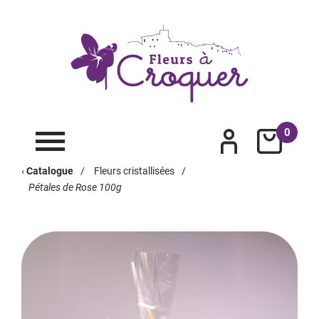
0
‹
Catalogue
/
Fleurs cristallisées
/
Pétales de Rose 100g