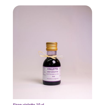
Sirop violette 10 cl