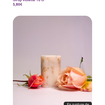
5,80€
En rupture de